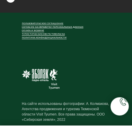
ПОЛЬЗОВАТЕЛЬСКОЕ СОГЛАШЕНИЕ
СОГЛАСИЕ НА ОБРАБОТКУ ПЕРСОНАЛЬНЫХ ДАННЫХ
ОПЛАТА И ВОЗВРАТ
ТУРИСТИЧЕСКИЕ МЕСТА ТОБОЛЬСКА
ПОЛИТИКА КОНФИДЕНЦИАЛЬНОСТИ
На сайте использованы фотографии: А. Колмакова,
Агентства продвижения и туризма Тюменской
области Visit Tyumen. Все права защищены. ООО
«Сибирская земля», 2022
Управление гостиницей осуществляется ООО