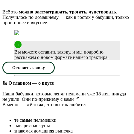
Всё это
можно рассматривать, трогать, чувствовать
.
Получилось по-домашнему — как в гостях у бабушки, только
просторнее и вкуснее.
Вы можете оставить заявку, и мы подробно
расскажем о новом формате нашего трактира.
Оставить заявку
🥟 О главном — о вкусе
Наши бабушки, которые лепят пельмени уже
18 лет
, никуда
не ушли. Они по-прежнему с вами 👵
В меню — всё то же, что вы так любите:
те самые пельмешки
наваристые супы
знакомая домашняя выпечка