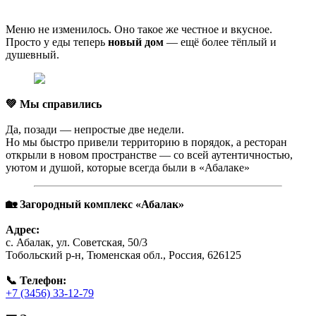
Меню не изменилось. Оно такое же честное и вкусное.
Просто у еды теперь
новый дом
— ещё более тёплый и
душевный.
💚 Мы справились
Да, позади — непростые две недели.
Но мы быстро привели территорию в порядок, а ресторан
открыли в новом пространстве — со всей аутентичностью,
уютом и душой, которые всегда были в «Абалаке»
🏡 Загородный комплекс «Абалак»
Адрес:
с. Абалак, ул. Советская, 50/3
Тобольский р-н, Тюменская обл., Россия, 626125
📞 Телефон:
+7 (3456) 33-12-79